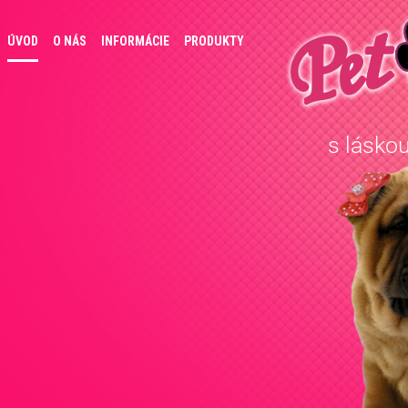
ÚVOD
O NÁS
INFORMÁCIE
PRODUKTY
s láskou