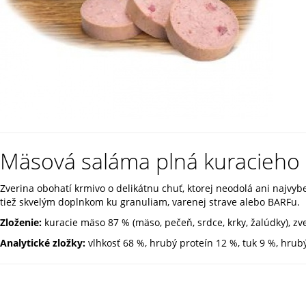
Mäsová saláma plná kuracieho 
Zverina obohatí krmivo o delikátnu chuť, ktorej neodolá ani najvybe
tiež skvelým doplnkom ku granuliam, varenej strave alebo BARFu.
Zloženie:
kuracie mäso 87 % (mäso, pečeň, srdce, krky, žalúdky), zve
Analytické zložky:
vlhkosť 68 %, hrubý proteín 12 %, tuk 9 %, hrub