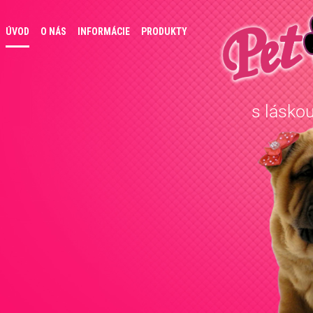
ÚVOD
O NÁS
INFORMÁCIE
PRODUKTY
s láskou