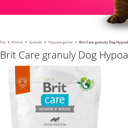
Psy
Krmivá
Granule
Hypoalergénne
Brit Care granuly Dog Hypoa
Brit Care granuly Dog Hypoa