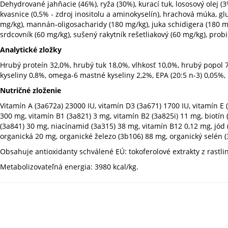
Dehydrované jahňacie (46%), ryža (30%), kurací tuk, lososový olej 
kvasnice (0,5% - zdroj inositolu a aminokyselín), hrachová múka, gl
mg/kg), mannán-oligosacharidy (180 mg/kg), juka schidigera (180 
srdcovník (60 mg/kg), sušený rakytník rešetliakový (60 mg/kg), prob
Analytické zložky
Hrubý proteín 32,0%, hrubý tuk 18,0%, vlhkosť 10,0%, hrubý popol 7
kyseliny 0,8%, omega-6 mastné kyseliny 2,2%, EPA (20:5 n-3) 0,05%,
Nutričné zloženie
Vitamín A (3a672a) 23000 IU, vitamín D3 (3a671) 1700 IU, vitamín E
300 mg, vitamín B1 (3a821) 3 mg, vitamín B2 (3a825i) 11 mg, biotín 
(3a841) 30 mg, niacínamid (3a315) 38 mg, vitamín B12 0,12 mg, jód
organická 20 mg, organické železo (3b106) 88 mg, organický selén 
Obsahuje antioxidanty schválené EÚ: tokoferolové extrakty z rastlin
Metabolizovateľná energia: 3980 kcal/kg.