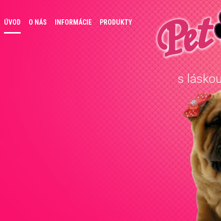
ÚVOD
O NÁS
INFORMÁCIE
PRODUKTY
s láskou